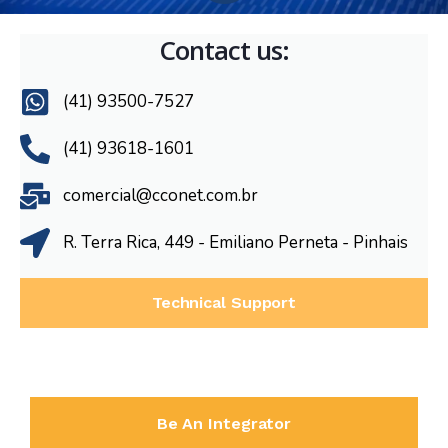
Contact us:
(41) 93500-7527
(41) 93618-1601
comercial@cconet.com.br
R. Terra Rica, 449 - Emiliano Perneta - Pinhais​
Technical Support
Be An Integrator