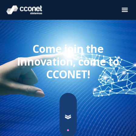
Come join the
innovation, come to
CCONET!