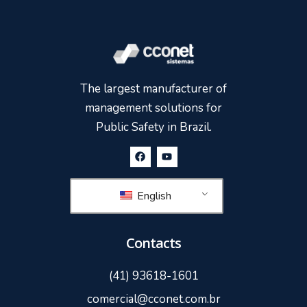
The largest manufacturer of
management solutions for
Public Safety in Brazil.
English
Contacts
(41) 93618-1601
comercial@cconet.com.br