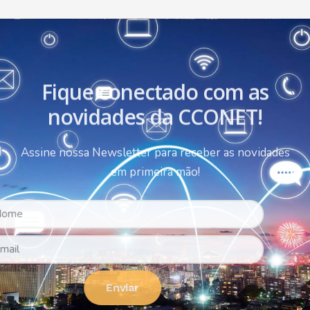
Fique conectado com as
novidades da CCONET!
Assine nossa Newsletter para receber as novidades
em primeira mão!
Enviar