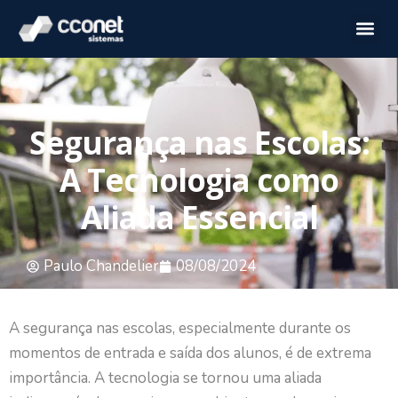
Segurança nas Escolas:
A Tecnologia como
Aliada Essencial
Paulo Chandelier
08/08/2024
A segurança nas escolas, especialmente durante os
momentos de entrada e saída dos alunos, é de extrema
importância. A tecnologia se tornou uma aliada