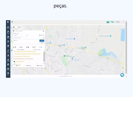
peças.
Fique conectado com as