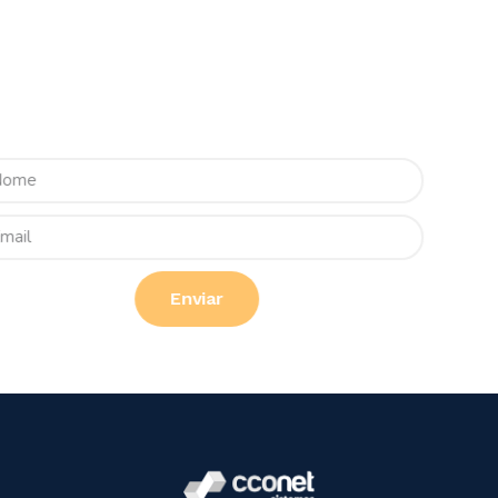
novidades da CCONET!
Assine nossa Newsletter para receber as novidades
em primeira mão!
Enviar