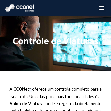
Controle de Viaturas
A
CCONet
oferece um controle completo para a
®
sua frota. Uma das principais funcionalidades é a
Saída de Viatura
, onde é registrada diretamente
pelo tablet e pelo próprio agente, realizando um