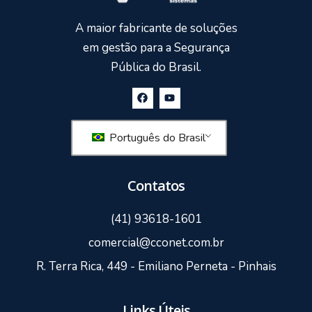
A maior fabricante de soluções
em gestão para a Segurança
Pública do Brasil.
Português do Brasil
Contatos
(41) 93618-1601
comercial@cconet.com.br
R. Terra Rica, 449 - Emiliano Perneta - Pinhais
Links Úteis